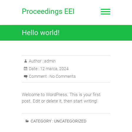
Skip
to
Proceedings EEI
content
Hello world!
Author :
admin
Date :
12 marca, 2024
Comment :
No Comments
Welcome to WordPress. This is your first
post. Edit or delete it, then start writing!
CATEGORY :
UNCATEGORIZED